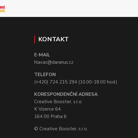
KONTAKT
E-MAIL
hlavac@daranus.cz
TELEFON
(+420) 724 215 294 (10.00-18.00 hod.)
KORESPONDENČNÍ ADRESA
Creative Booster, s.r.o.
K Vizerce 64
164 00 Praha 6
© Creative Booster, s.r.o.