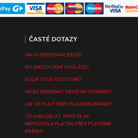
ČASTÉ DOTAZY
JAK SI OBJEDNÁM ZBOŽÍ?
DO JAKÝCH ZEMÍ ZASÍLÁTE?
KOLIK STOJÍ POŠTOVNÉ?
MŮŽU OBJEDNAT ZBOŽÍ NA DOBÍRKU?
JAK SE PLATÍ PŘES PLATEBNÍ BRÁNU?
CO MÁM DĚLAT, KDYŽ SE MI
NEPOVEDLA PLATBA PŘES PLATEBNÍ
BRÁNU?