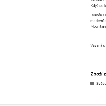
Když se k
Román Cha
moderní a
Mountain
Vázaná s
Zboží 
Světo