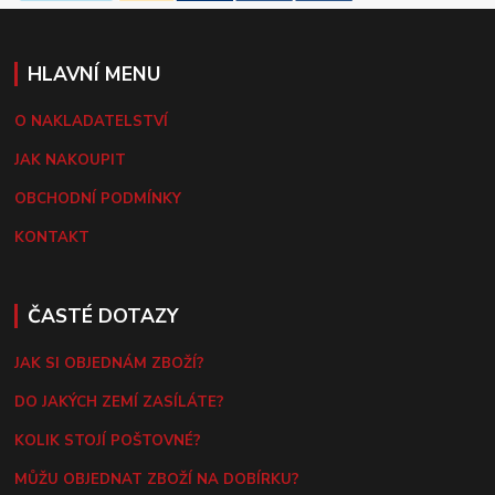
HLAVNÍ MENU
O NAKLADATELSTVÍ
JAK NAKOUPIT
OBCHODNÍ PODMÍNKY
KONTAKT
ČASTÉ DOTAZY
JAK SI OBJEDNÁM ZBOŽÍ?
DO JAKÝCH ZEMÍ ZASÍLÁTE?
KOLIK STOJÍ POŠTOVNÉ?
MŮŽU OBJEDNAT ZBOŽÍ NA DOBÍRKU?