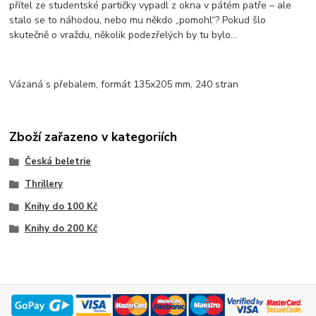
přítel ze studentské partičky vypadl z okna v pátém patře – ale
stalo se to náhodou, nebo mu někdo „pomohl“? Pokud šlo
skutečně o vraždu, několik podezřelých by tu bylo...
Vázaná s přebalem, formát 135x205 mm, 240 stran
Zboží zařazeno v kategoriích
Česká beletrie
Thrillery
Knihy do 100 Kč
Knihy do 200 Kč