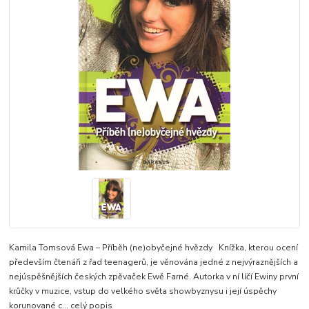
Kamila Tomsová Ewa – Příběh (ne)obyčejné hvězdy Knížka, kterou ocení
především čtenáři z řad teenagerů, je věnována jedné z nejvýraznějších a
nejúspěšnějších českých zpěvaček Ewě Farné. Autorka v ní líčí Ewiny první
krůčky v muzice, vstup do velkého světa showbyznysu i její úspěchy
korunované c...
celý popis