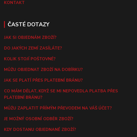
KONTAKT
ČASTÉ DOTAZY
JAK SI OBJEDNÁM ZBOŽÍ?
DO JAKÝCH ZEMÍ ZASÍLÁTE?
KOLIK STOJÍ POŠTOVNÉ?
MŮŽU OBJEDNAT ZBOŽÍ NA DOBÍRKU?
JAK SE PLATÍ PŘES PLATEBNÍ BRÁNU?
CO MÁM DĚLAT, KDYŽ SE MI NEPOVEDLA PLATBA PŘES
PLATEBNÍ BRÁNU?
MŮŽU ZAPLATIT PŘÍMÝM PŘEVODEM NA VÁŠ ÚČET?
JE MOŽNÝ OSOBNÍ ODBĚR ZBOŽÍ?
KDY DOSTANU OBJEDNANÉ ZBOŽÍ?