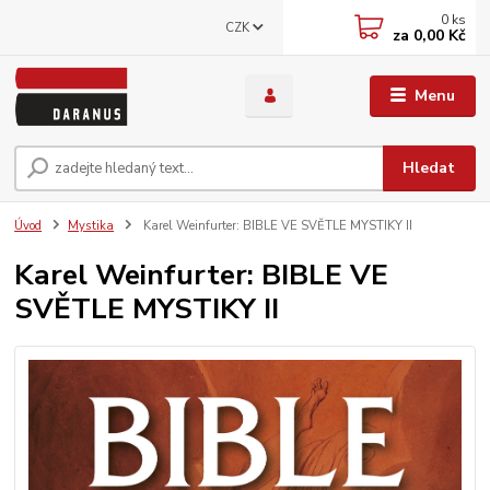
0
ks
CZK
za
0,00 Kč
Menu
Hledat
Úvod
Mystika
Karel Weinfurter: BIBLE VE SVĚTLE MYSTIKY II
Karel Weinfurter: BIBLE VE
SVĚTLE MYSTIKY II