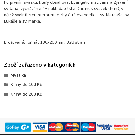
Po prvním svazku, který obsahoval Evangelium sv. Jana a Zjevení
sv. Jana, vychází nyní v nakladatelství Daranus svazek druhý, v
němž Weinfurter interpretuje zbylá tři evangelia – sv. Matouše, sv.
Lukáše a sv. Marka.
Brožovaná, formát 130x200 mm, 328 stran
Zboží zařazeno v kategoriích
Mystika
Knihy do 100 Kč
Knihy do 200 Kč