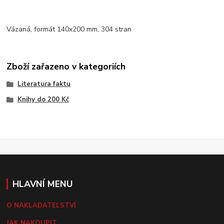
Vázaná, formát 140x200 mm, 304 stran
Zboží zařazeno v kategoriích
Literatura faktu
Knihy do 200 Kč
HLAVNÍ MENU
O NAKLADATELSTVÍ
JAK NAKOUPIT