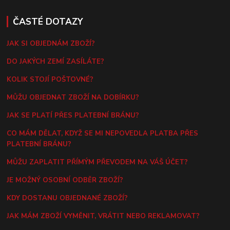
ČASTÉ DOTAZY
JAK SI OBJEDNÁM ZBOŽÍ?
DO JAKÝCH ZEMÍ ZASÍLÁTE?
KOLIK STOJÍ POŠTOVNÉ?
MŮŽU OBJEDNAT ZBOŽÍ NA DOBÍRKU?
JAK SE PLATÍ PŘES PLATEBNÍ BRÁNU?
CO MÁM DĚLAT, KDYŽ SE MI NEPOVEDLA PLATBA PŘES
PLATEBNÍ BRÁNU?
MŮŽU ZAPLATIT PŘÍMÝM PŘEVODEM NA VÁŠ ÚČET?
JE MOŽNÝ OSOBNÍ ODBĚR ZBOŽÍ?
KDY DOSTANU OBJEDNANÉ ZBOŽÍ?
JAK MÁM ZBOŽÍ VYMĚNIT, VRÁTIT NEBO REKLAMOVAT?