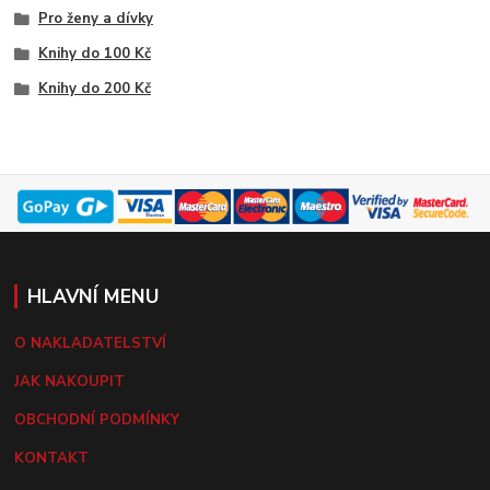
Pro ženy a dívky
Knihy do 100 Kč
Knihy do 200 Kč
HLAVNÍ MENU
O NAKLADATELSTVÍ
JAK NAKOUPIT
OBCHODNÍ PODMÍNKY
KONTAKT