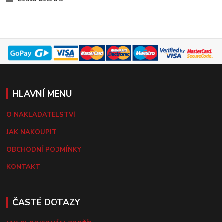
HLAVNÍ MENU
O NAKLADATELSTVÍ
JAK NAKOUPIT
OBCHODNÍ PODMÍNKY
KONTAKT
ČASTÉ DOTAZY