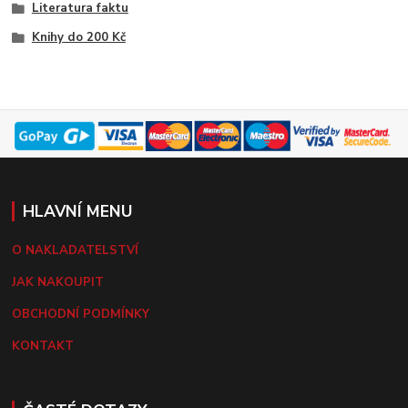
Literatura faktu
Knihy do 200 Kč
HLAVNÍ MENU
O NAKLADATELSTVÍ
JAK NAKOUPIT
OBCHODNÍ PODMÍNKY
KONTAKT