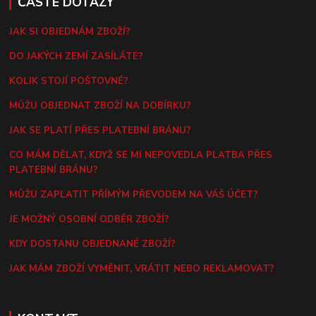
ČASTÉ DOTAZY
JAK SI OBJEDNÁM ZBOŽÍ?
DO JAKÝCH ZEMÍ ZASÍLÁTE?
KOLIK STOJÍ POŠTOVNÉ?
MŮŽU OBJEDNAT ZBOŽÍ NA DOBÍRKU?
JAK SE PLATÍ PŘES PLATEBNÍ BRÁNU?
CO MÁM DĚLAT, KDYŽ SE MI NEPOVEDLA PLATBA PŘES
PLATEBNÍ BRÁNU?
MŮŽU ZAPLATIT PŘÍMÝM PŘEVODEM NA VÁŠ ÚČET?
JE MOŽNÝ OSOBNÍ ODBĚR ZBOŽÍ?
KDY DOSTANU OBJEDNANÉ ZBOŽÍ?
JAK MÁM ZBOŽÍ VYMĚNIT, VRÁTIT NEBO REKLAMOVAT?