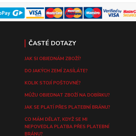
ČASTÉ DOTAZY
JAK SI OBJEDNÁM ZBOŽÍ?
DO JAKÝCH ZEMÍ ZASÍLÁTE?
KOLIK STOJÍ POŠTOVNÉ?
MŮŽU OBJEDNAT ZBOŽÍ NA DOBÍRKU?
JAK SE PLATÍ PŘES PLATEBNÍ BRÁNU?
CO MÁM DĚLAT, KDYŽ SE MI
NEPOVEDLA PLATBA PŘES PLATEBNÍ
BRÁNU?