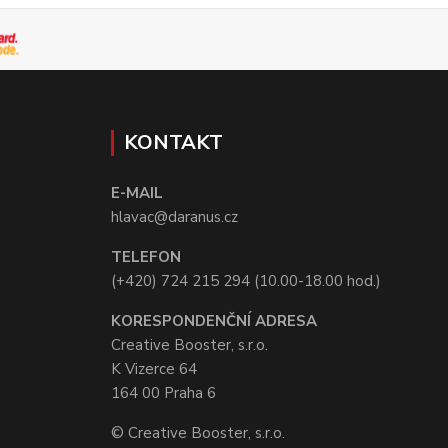
KONTAKT
E-MAIL
hlavac@daranus.cz
TELEFON
(+420) 724 215 294 (10.00-18.00 hod.)
KORESPONDENČNÍ ADRESA
Creative Booster, s.r.o.
K Vizerce 64
164 00 Praha 6
© Creative Booster, s.r.o.