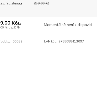
a před slevou
239,00 Kč
9,00 Kč
/
ks
Momentálně není k dispozici
,00 Kč
bez DPH
roduktu:
00059
EAN kód:
9788088413097